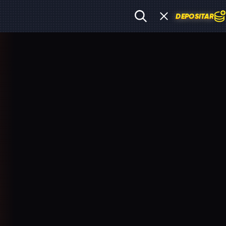
DEPOSITAR