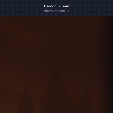
Demon Queen
Hacksaw Gaming