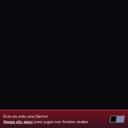
Esto es solo una Demo!
Haga clic aquí
para jugar con fondos reales.