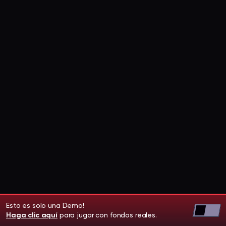
Esto es solo una Demo!
Haga clic aquí
para jugar con fondos reales.