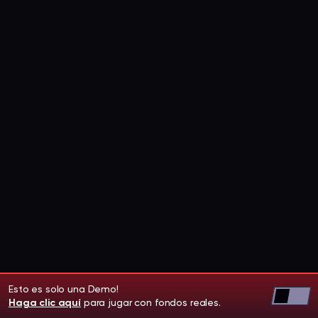
Esto es solo una Demo!
Haga clic aquí
para jugar con fondos reales.