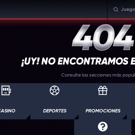
Juego
¡UY! NO ENCONTRAMOS 
Consulte las secciones más popu
CASINO
DEPORTES
PROMOCIONES