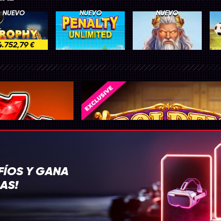
NUEVO
NUEVO
NUEVO
JUGAR
JUGAR
JUGAR
Rush Triple Boost
Penalty Unlimited
3 Gods Of Goalympus
For
4.752,79 €
JUGAR
Golden Till
FÍOS Y GANA
AS!