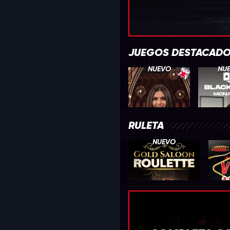
JUEGOS DESTACAD
NUEVO
NU
JUGAR
JU
Gold Saloon Blackjack
Monaco Bl
RULETA
NUEVO
JUGAR
Gold Saloon Roulette
Vegas 