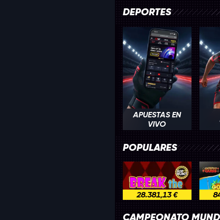
DEPORTES
APUESTAS EN
VIVO
POPULARES
JUGAR
Break the Piggy Bank
28.381,13 €
8
CAMPEONATO MUND