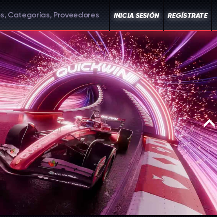
INICIA SESIÓN
REGÍSTRATE
s, Categorías, Proveedores