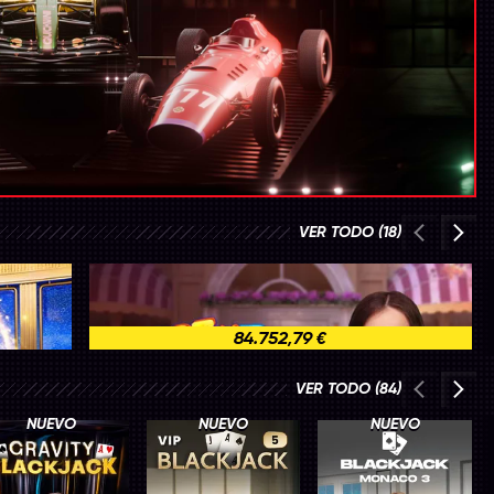
VER TODO (18)
JUGAR
Candy Wheel
84.752,79 €
VER TODO (84)
NUEVO
NUEVO
NUEVO
JUGAR
JUGAR
JUGAR
vity Blackjack
VIP Blackjack 5
Monaco Blackjack 3