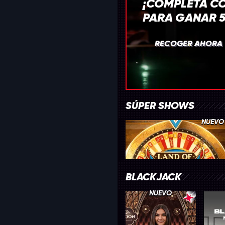
¡COMPLETA C
PARA GANAR 5
RECOGER AHORA
SÚPER SHOWS
NUEVO
JUGAR
Land of Ra
BLACKJACK
NUEVO
JUGAR
Gold Saloon Blackjack
Monaco