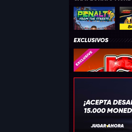
JUGAR
Penalty - From the Streets
Trophy 
8
EXCLUSIVOS
JUGAR
Wild Wins 40
¡ACEPTA DESA
15.000 MONED
JUGAR AHORA