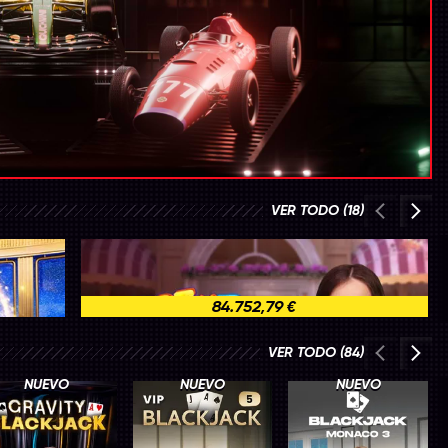
VER TODO (18)
JUGAR
Candy Wheel
84.752,79 €
VER TODO (84)
NUEVO
NUEVO
NUEVO
JUGAR
JUGAR
JUGAR
vity Blackjack
VIP Blackjack 5
Monaco Blackjack 3