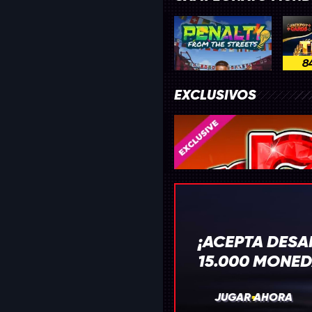
JUGAR
Penalty - From the Streets
Trophy 
8
EXCLUSIVOS
JUGAR
Wild Wins 40
¡ACEPTA DESA
15.000 MONED
JUGAR AHORA