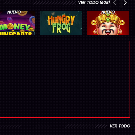
VER TODO (608)
NUEVO
NUEVO
JUGAR
JUGAR
JUGAR
ey Minecarts
Hungry Frog
3 Pots of Cai Shen
VER TODO