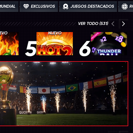
MUNDIAL
EXCLUSIVOS
JUEGOS DESTACADOS
R
VER TODO (531)
EVO
NUEVO
GAR
JUGAR
JUGAR
5
6
3 Hot Chilli Peppers Extra
Hot Step 2 Extreme
Thunder Ball Max