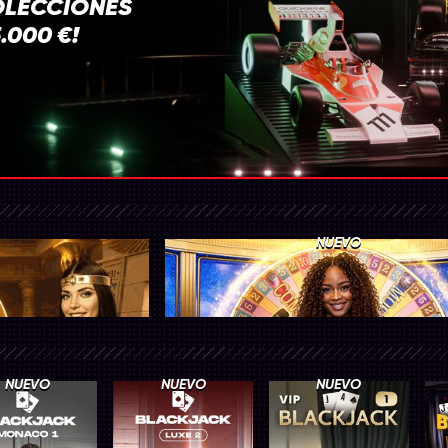
OLECCIONES
.000 €!
NUEVO
JUGAR
Gravity Wheel
NUEVO
NUEVO
NUEVO
JUGAR
JUGAR
JUGAR
 Blackjack 1
Luxe Blackjack 2
VIP Blackjack 1
Gra