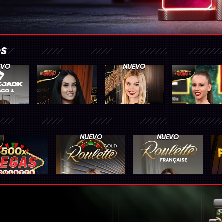
OS
EVO
NUEVO
GAR
JUGAR
JUGAR
JUGAR
ackjack 1
Vegas Roulette 500x
Gold Saloon Roulette
NUEVO
NUEVO
JUGAR
JUGAR
JUGAR
Roulette 500x
Gold Roulette
French Roulette
Gra