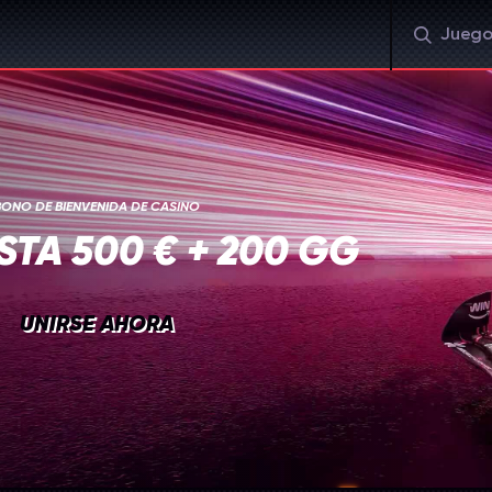
Juego
BONO DE BIENVENIDA DE CASINO
STA
500 €
+ 200 GG
UNIRSE AHORA