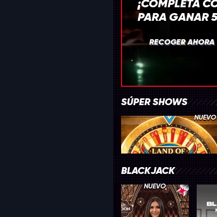
¡COMPLETA C
PARA GANAR 5
RECOGER AHORA
SÚPER SHOWS
NUEVO
JUGAR
Land of Ra
BLACKJACK
NUEVO
JUGAR
Gold Saloon Blackjack
Monaco