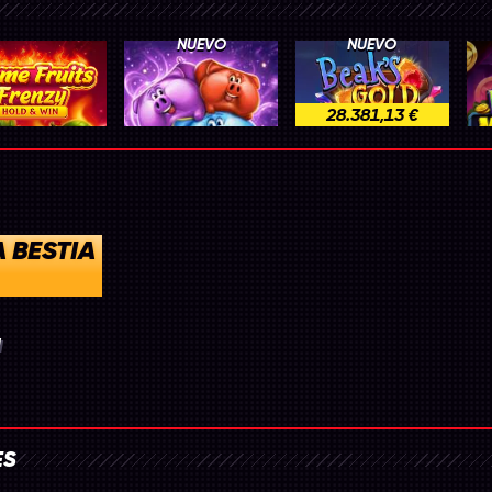
NUEVO
NUEVO
JUGAR
JUGAR
JUGAR
Flame Fruits Frenzy Hold and Win
3 Super Porky Banks
Beaks Gold
Mon
28.381,13 €
A BESTIA
N
ES