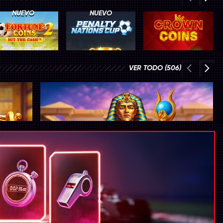
NUEVO
NUEVO
JUGAR
JUGAR
JUGAR
tune Coins 2
Penalty Nations Cup
Crown Coins
VER TODO (506)
JUGAR
Golden Fate 1000