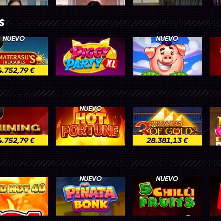
S
NUEVO
NUEVO
JUGAR
JUGAR
JUGAR
Amaterasu's Treasures x1000
Piggy Party XL
Huff n' Wolf
Cro
4.752,79 €
NUEVO
JUGAR
JUGAR
JUGAR
g Crown
Hot Fortune Hold and Win
3 Pyramids of Gold: Hold & Win
Dou
4.752,79 €
28.381,13 €
NUEVO
NUEVO
JUGAR
JUGAR
JUGAR
ot 40
Pinata Bonk
5 Chilli Fruits
777