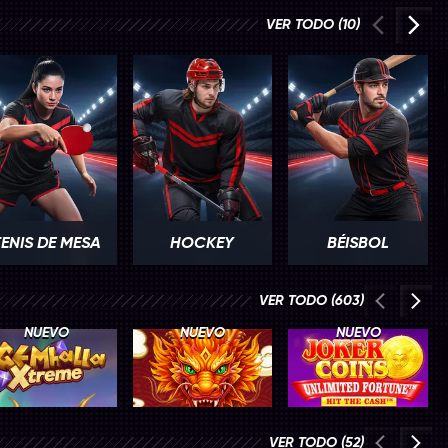
VER TODO (10)
TENIS DE MESA
HOCKEY
BÉISBOL
VER TODO (603)
NUEVO
NUEVO
NUEVO
JUGAR
JUGAR
JUGAR
halla Xtreme
4 Dragon Pots
Joker Coins Unlimited Fortune
VER TODO (52)