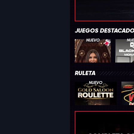
JUEGOS DESTACAD
NUEVO
NU
JUGAR
JU
Gold Saloon Blackjack
Monaco Bl
RULETA
NUEVO
JUGAR
Gold Saloon Roulette
Vegas 