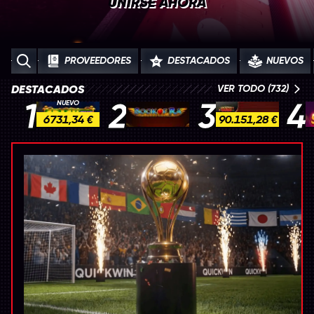
UNIRSE AHORA
PROVEEDORES
DESTACADOS
NUEVOS
DESTACADOS
VER TODO (732)
1
2
3
4
NUEVO
Crack The Piggy Bank Express
Book of Ra
100 Super Hot
Su
6731,34 €
90.151,28 €