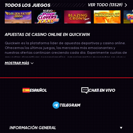
TODOS LOS JUEGOS
VER TODO (13529)
NUEVO
Golden Fate 1000
Pink Clovers XXXL: Hold and Win
Blazing Crown Deluxe
Wild Hot 40
Pinat
APUESTAS DE CASINO ONLINE EN QUICKWIN
Quickwin es la plataforma líder de apuestas deportivas y casino online.
Ofrecemos los últimos juegos, los mercados más emocionantes y
nuestras ofertas continúan creciendo cada día. Experimente cuotas de
apuestas deportivas excepcionales, emocionantes mercados en vivo y
una cobertura deportiva global integral.
MOSTRAR MÁS
Únase a nosotros en el casino online y juegue juegos proporcionados por
desarrolladores de software líderes en la industria. Nuestro Casino en
Vivo está localizado y cuenta con espectáculos de juegos únicos entre
los clásicos habituales. Piérdete en nuestra oferta de tragamonedas
casi infinita o conquista el mundo en emocionantes torneos de casino.
ESPAÑOL
CHAT EN VIVO
¡En Quickwin, eres parte de la mejor experiencia de casino y apuestas
deportivas online!
TELEGRAM
LOS MEJORES JUEGOS DE CASINO ONLINE
Quickwin es el mejor lugar del mundo para disfrutar de tragamonedas
avanzadas, juegos de mesa atractivos y los títulos de Casino en Vivo
INFORMACIÓN GENERAL
más inmersivos. Dedique cinco minutos a revisar nuestro catálogo de