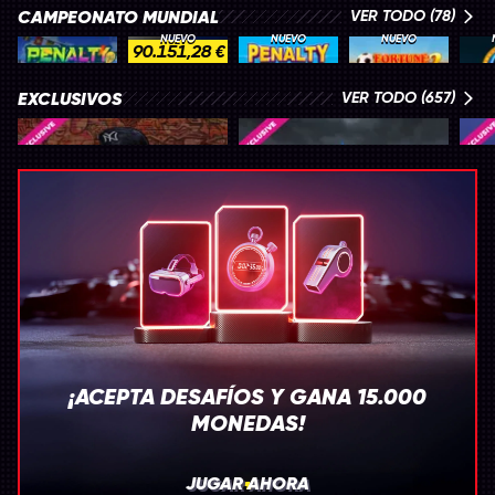
CAMPEONATO MUNDIAL
VER TODO (78)
NUEVO
NUEVO
NUEVO
90.151,28 €
Penalty - From the Streets
Trophy Rush Triple Boost
Penalty Unlimited
Fortune Coins 2
EXCLUSIVOS
VER TODO (657)
Trap Tower
Crown of the Undying
Necta
¡ACEPTA DESAFÍOS Y GANA 15.000
MONEDAS!
JUGAR AHORA