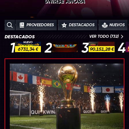
UNIRSE AHORA
PROVEEDORES
DESTACADOS
NUEVOS
DESTACADOS
VER TODO (732)
1
2
3
4
NUEVO
Crack The Piggy Bank Express
Book of Ra
100 Super Hot
Su
6731,34 €
90.151,28 €