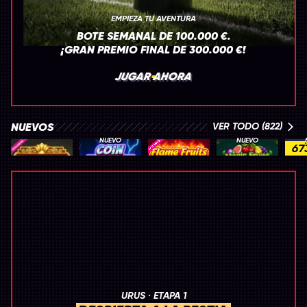
EMPIEZA TU AVENTURA
BOTE SEMANAL DE 100.000 €.
¡GRAN PREMIO FINAL DE 300.000 €!
JUGAR AHORA
NUEVOS
VER TODO (822)
NUEVO
NUEVO
67
Imperial Express Hold & Win
Coin Voltage - Blast The Bonus 3x3
Flame Fruits Frenzy Hold and Win
Magic Fruit$: Cherries
Beak
URUS · ETAPA 1