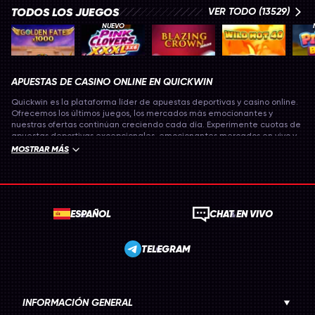
TODOS LOS JUEGOS
VER TODO (13529)
NUEVO
Golden Fate 1000
Pink Clovers XXXL: Hold and Win
Blazing Crown Deluxe
Wild Hot 40
Pinat
APUESTAS DE CASINO ONLINE EN QUICKWIN
Quickwin es la plataforma líder de apuestas deportivas y casino online.
Ofrecemos los últimos juegos, los mercados más emocionantes y
nuestras ofertas continúan creciendo cada día. Experimente cuotas de
apuestas deportivas excepcionales, emocionantes mercados en vivo y
una cobertura deportiva global integral.
MOSTRAR MÁS
Únase a nosotros en el casino online y juegue juegos proporcionados por
desarrolladores de software líderes en la industria. Nuestro Casino en
Vivo está localizado y cuenta con espectáculos de juegos únicos entre
los clásicos habituales. Piérdete en nuestra oferta de tragamonedas
casi infinita o conquista el mundo en emocionantes torneos de casino.
ESPAÑOL
CHAT EN VIVO
¡En Quickwin, eres parte de la mejor experiencia de casino y apuestas
deportivas online!
TELEGRAM
LOS MEJORES JUEGOS DE CASINO ONLINE
Quickwin es el mejor lugar del mundo para disfrutar de tragamonedas
avanzadas, juegos de mesa atractivos y los títulos de Casino en Vivo
INFORMACIÓN GENERAL
más inmersivos. Dedique cinco minutos a revisar nuestro catálogo de