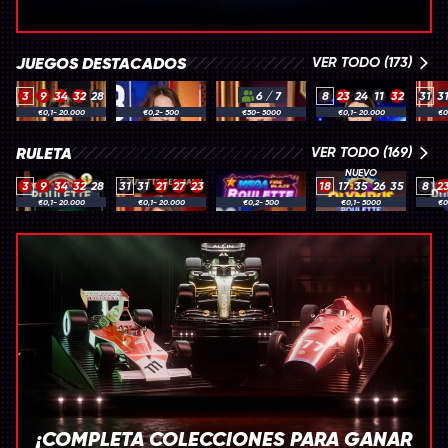
JUEGOS DESTACADOS
VER TODO (173)
3
9
34
32
28
6 / 7
8
23
24
11
32
31
3
Speed Roulette
Mega Fire Blaze Roulette Live
Blackjack 77 - Ruby
Mega Roulette
€
0,1
- 20.000
€
0,2
- 500
€
50
- 5000
€
0,1
- 20.000
€
0
21
12
28
14
32
0
30
16
33
23
34
1
5
6
9
2
0
24
15
17
14
13
20
6
RULETA
VER TODO (169)
26
8
0
18
32
18
0
15
30
36
28
2
NUEVO
3
9
34
32
28
31
31
21
27
23
18
17
35
26
35
8
2
Speed Roulette
Roulette Germany - Deutsches Roulette
Mega Fire Blaze Roulette Live
Gates of Olympus Roulette
Mega
€
0,1
- 20.000
€
0,1
- 20.000
€
0,2
- 500
€
0,1
- 5000
€
0
21
12
28
14
32
34
19
33
25
19
15
22
28
8
20
0
3
5
6
9
2
0
20
6
13
12
12
16
27
21
24
20
24
1
26
8
0
18
32
28
22
34
25
19
15
25
23
13
0
18
0
¡COMPLETA COLECCIONES PARA GANAR