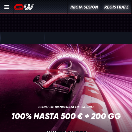
INICIA SESIÓN
REGÍSTRATE
CASINO
CASINO EN VIVO
DEPORTES
BONO DE BIENVENIDA DE CASINO
100%
HASTA
500 €
+ 200 GG