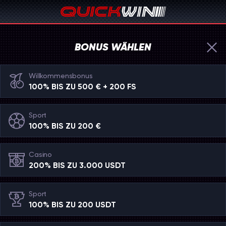
BONUS WÄHLEN
Willkommensbonus
100% BIS ZU 500 € + 200 FS
Sport
100% BIS ZU 200 €
Casino
200% BIS ZU 3.000 USDT
Sport
100% BIS ZU 200 USDT