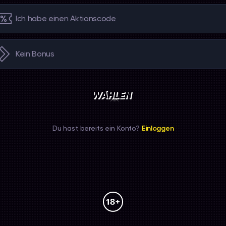
Ich habe einen Aktionscode
Kein Bonus
WÄHLEN
Du hast bereits ein Konto?
Einloggen