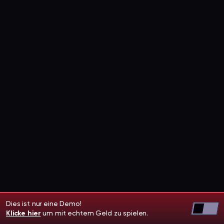
Dies ist nur eine Demo!
Klicke hier
um mit echtem Geld zu spielen.