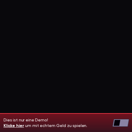
Dies ist nur eine Demo!
Klicke hier
um mit echtem Geld zu spielen.