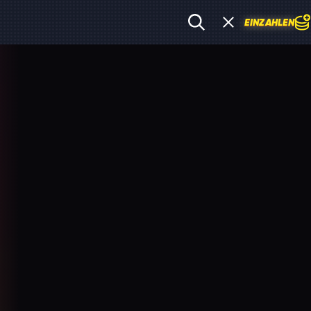
EINZAHLEN