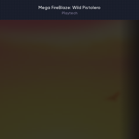
Mega FireBlaze: Wild Pistolero
Playtech