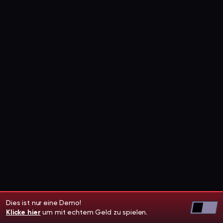
Dies ist nur eine Demo!
Klicke hier
um mit echtem Geld zu spielen.