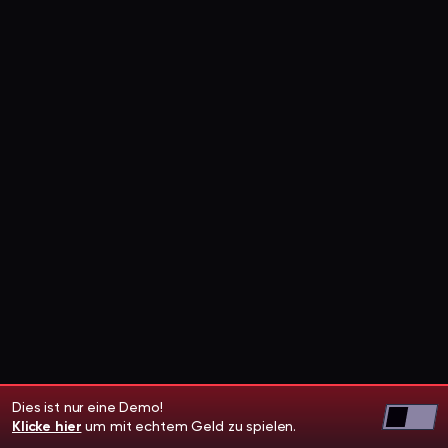
Dies ist nur eine Demo!
Klicke hier
um mit echtem Geld zu spielen.