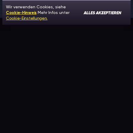
Wir verwenden Cookies, siehe
ALLES AKZEPTIEREN
Cookie-Hinweis
Mehr Infos unter
Cookie-Einstellungen.