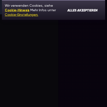
Wir verwenden Cookies, siehe
ALLES AKZEPTIEREN
Cookie-Hinweis
Mehr Infos unter
Cookie-Einstellungen.