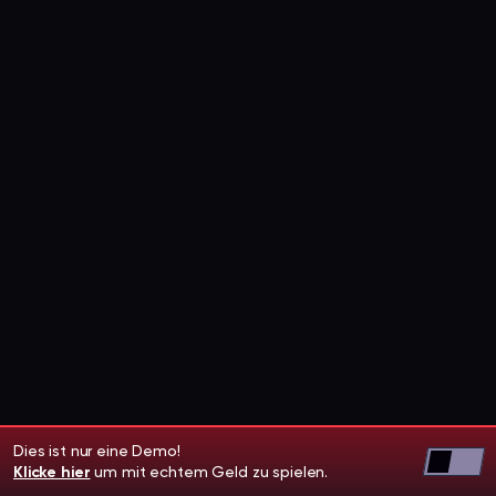
Dies ist nur eine Demo!
Klicke hier
um mit echtem Geld zu spielen.