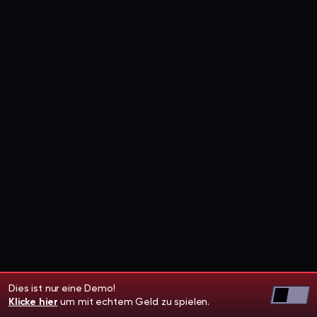
Dies ist nur eine Demo!
Klicke hier
um mit echtem Geld zu spielen.