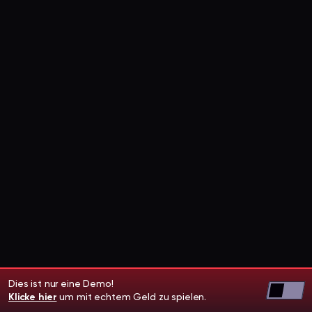
Dies ist nur eine Demo!
Klicke hier
um mit echtem Geld zu spielen.