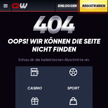
EINLOGGEN
REGISTRIEREN
OOPS! WIR KÖNNEN DIE SEITE
NICHT FINDEN
Schau dir die beliebtesten Abschnitte an.
CASINO
SPORT