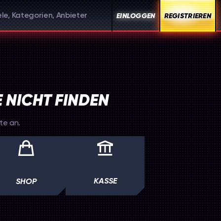
EINLOGGEN
REGISTRIEREN
ele, Kategorien, Anbieter
E NICHT FINDEN
te an.
KASSE
SHOP