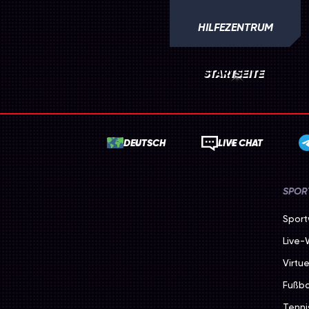
HILFEZENTRUM
STARTSEITE
DEUTSCH
LIVE CHAT
SPOR
Spor
Live-
Virtue
Fußba
Tenni