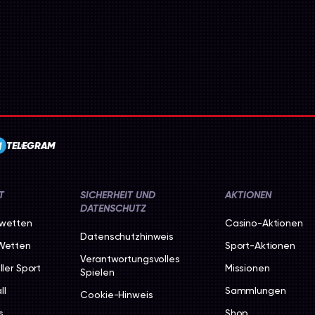
TELEGRAM
T
SICHERHEIT UND
AKTIONEN
DATENSCHUTZ
twetten
Casino-Aktionen
Datenschutzhinweis
Wetten
Sport-Aktionen
Verantwortungsvolles
ller Sport
Missionen
Spielen
ll
Sammlungen
Cookie-Hinweis
s
Shop