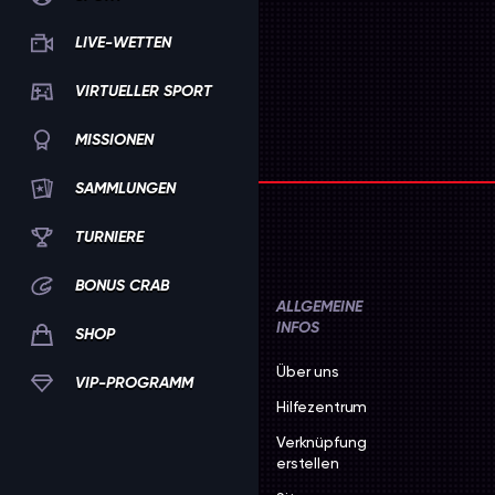
LIVE-WETTEN
VIRTUELLER SPORT
MISSIONEN
SAMMLUNGEN
TURNIERE
BONUS CRAB
ALLGEMEINE
INFOS
SHOP
Über uns
VIP-PROGRAMM
Hilfezentrum
Verknüpfung
erstellen