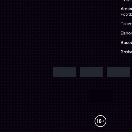
Amer
Footb
Tisch
Eisho
Baseb
Baske