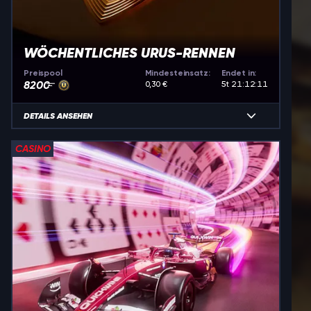
WÖCHENTLICHES URUS-RENNEN
Preispool
Mindesteinsatz:
Endet in:
8200
0,30 €
5t 21:12:11
DETAILS ANSEHEN
CASINO