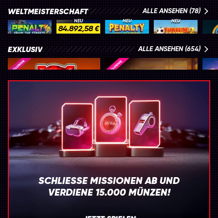
WELTMEISTERSCHAFT
ALLE ANSEHEN (78)
NEU
NEU
NEU
84.892,58 €
Penalty - From the Streets
Trophy Rush Triple Boost
Penalty Unlimited
Fortune Coins 2
EXKLUSIV
ALLE ANSEHEN (654)
Wild Wins 40
Golden Till
Golde
SCHLIESSE MISSIONEN AB UND V
ERDIENE 15.000 MÜNZEN!