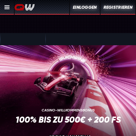
EINLOGGEN
REGISTRIEREN
CASINO
LIVE-CASINO
SPORT
CASINO-WILLKOMMENSBONUS
100%
BIS ZU
500€
+ 200 FS