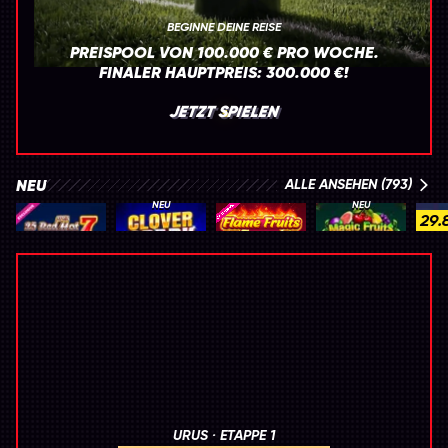
BEGINNE DEINE REISE
PREISPOOL VON 100.000 € PRO WOCHE.
FINALER HAUPTPREIS: 300.000 €!
JETZT SPIELEN
NEU
ALLE ANSEHEN (793)
NEU
NEU
29.
25 Red Hot 7 Clover Link
Clover Spark - Hold & Hit 3x3
Flame Fruits Frenzy Hold and Win
Magic Fruit$: Cherries
Beak
URUS · ETAPPE 1