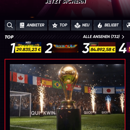
JETZT SICHERN
ANBIETER
TOP
NEU
BELIEBT
TOP
ALLE ANSEHEN (732)
1
2
3
4
NEU
Crack The Piggy Bank Express
Book of Ra
100 Super Hot
Su
29.835,23 €
84.892,58 €