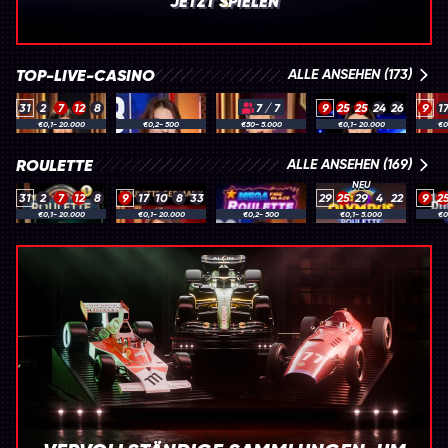
JETZT SPIELEN
TOP-LIVE-CASINO
ALLE ANSEHEN (173)
31
2
7
12
8
7 / 7
9
25
25
24
26
9
1
Speed Roulette
Mega Fire Blaze Roulette Live
Blackjack 77 - Ruby
Mega Roulette
€
0,1
- 20.000
€
0,2
- 500
€
50
- 5.000
€
0,1
- 20.000
€
0
27
23
24
13
11
20
34
14
31
7
9
8
7
4
28
16
19
35
10
10
3
26
20
2
ROULETTE
ALLE ANSEHEN (169)
5
28
26
7
33
13
8
27
3
7
9
5
NEU
31
2
7
12
8
9
17
10
8
33
29
25
29
4
22
9
2
Speed Roulette
Roulette Germany - Deutsches Roulette
Mega Fire Blaze Roulette Live
Gates of Olympus Roulette
Mega
€
0,1
- 20.000
€
0,1
- 20.000
€
0,2
- 500
€
0,1
- 5.000
€
0
27
23
24
13
11
9
8
11
25
19
19
22
16
12
18
20
3
7
4
28
16
19
20
25
12
13
6
36
36
0
17
13
35
1
5
28
26
7
33
9
5
22
4
27
26
27
9
3
35
13
8