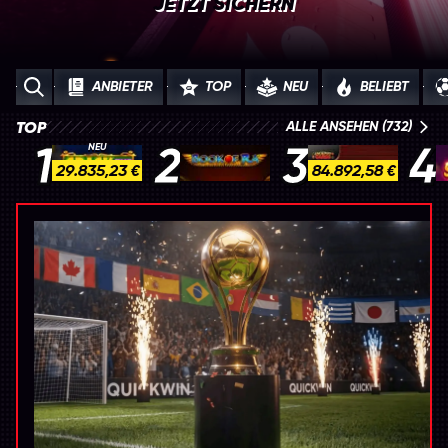
JETZT SICHERN
ANBIETER
TOP
NEU
BELIEBT
TOP
ALLE ANSEHEN (732)
1
2
3
4
NEU
Crack The Piggy Bank Express
Book of Ra
100 Super Hot
Su
29.835,23 €
84.892,58 €