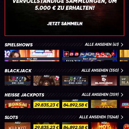
VERVOLLSTÄNDIGE SAMMLUNGEN, UM
5.000 € ZU ERHALTEN!
JETZT SAMMELN
SPIELSHOWS
ALLE ANSEHEN (41)
9
25
25
24
26
20
34
14
31
7
Mega Fire Blaze Roulette Live
Mega Roulette
Mone
€
0,2
- 500
€
0,1
- 20.000
35
10
10
3
26
13
8
27
3
7
BLACKJACK
ALLE ANSEHEN (350)
NEU
NEU
7 / 7
6 / 7
Blackjack 77 - Ruby
Gold Saloon Blackjack
Deutsches Blackjack
Luxe Blackjack 2
VIP B
€
50
- 5.000
€
100
- 2.000
HEISSE JACKPOTS
ALLE ANSEHEN (359)
NEU
NEU
NEU
29.835,23 €
84.892,58 €
Bonsai Gold Hold & Win
777 Hot Reels: Supercharged
Amaterasu's Treasures x1000
36 Coins Grand Gold Edition
SLOTS
ALLE ANSEHEN (11248)
NEU
NEU
29.835,23 €
84.892,58 €
Wild West Express
Super Grand Link Express: Hold & Win
Shining Crown
Hot Fortune Hold and Win
Oink 