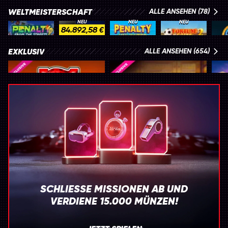
WELTMEISTERSCHAFT
ALLE ANSEHEN (78)
NEU
NEU
NEU
84.892,58 €
Penalty - From the Streets
Trophy Rush Triple Boost
Penalty Unlimited
Fortune Coins 2
EXKLUSIV
ALLE ANSEHEN (654)
Wild Wins 40
Golden Till
Golde
SCHLIESSE MISSIONEN AB UND V
ERDIENE 15.000 MÜNZEN!