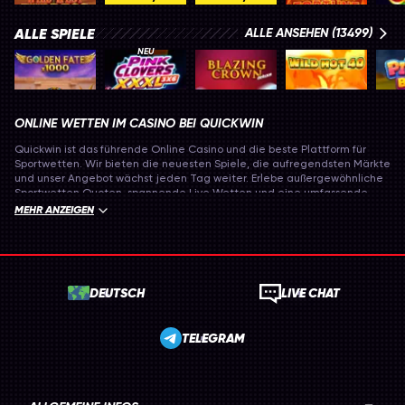
ALLE SPIELE
ALLE ANSEHEN (13499)
NEU
Golden Fate 1000
Pink Clovers XXXL: Hold and Win
Blazing Crown Deluxe
Wild Hot 40
Pinat
ONLINE WETTEN IM CASINO BEI QUICKWIN
Quickwin ist das führende Online Casino und die beste Plattform für
Sportwetten. Wir bieten die neuesten Spiele, die aufregendsten Märkte
und unser Angebot wächst jeden Tag weiter. Erlebe außergewöhnliche
Sportwetten Quoten, spannende Live Wetten und eine umfassende
Abdeckung der weltweiten Sportarten.
MEHR ANZEIGEN
Komm zu uns ins Online Casino und spiele Spiele, die von
branchenführenden Softwareentwicklern bereitgestellt werden. Unser
Live Casino ist lokalisiert und bietet neben den üblichen Klassikern auch
einzigartige Spielshows. Verliere dich in unserem nahezu endlosen
Angebot an Slots oder nimm es in spannenden Casino Turnieren mit der
DEUTSCH
LIVE CHAT
Welt auf.
Bei Quickwin bist du Teil des besten Online Casinos und Sportwetten
TELEGRAM
Erlebnisses!
TOP ONLINE CASINO SPIELE
Quickwin ist der beste Ort der Welt, um fortschrittliche Slots, spannende