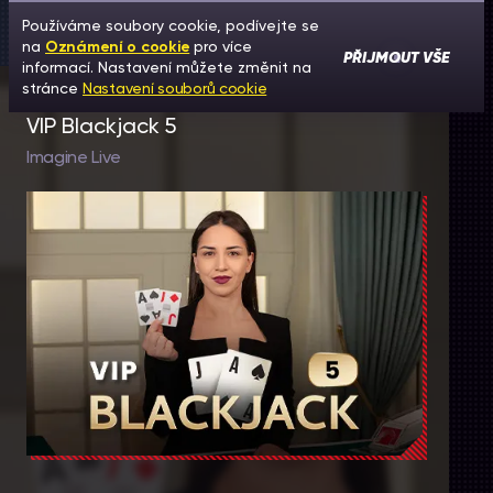
Používáme soubory cookie, podívejte se
na
Oznámení o cookie
pro více
PŘIJMOUT VŠE
informací. Nastavení můžete změnit na
stránce
Nastavení souborů cookie
VIP Blackjack 5
Imagine Live