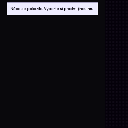
Něco se pokazilo. Vyberte si prosím jinou hru.