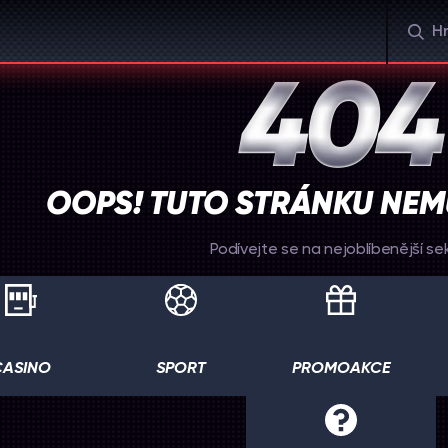
Hr
OOPS! TUTO STRÁNKU NEM
Podívejte se na nejoblíbenější se
CASINO
SPORT
PROMOAKCE