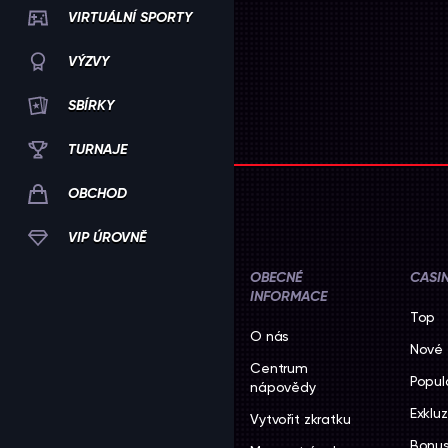
VIRTUÁLNÍ SPORTY
VÝZVY
SBÍRKY
TURNAJE
OBCHOD
VIP ÚROVNĚ
OBECNÉ
CASI
INFORMACE
Top
O nás
Nové
Centrum
Popul
nápovědy
Exkluz
Vytvořit zkratku
Bonus