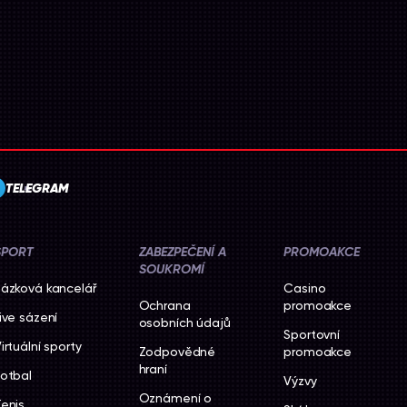
TELEGRAM
SPORT
ZABEZPEČENÍ A
PROMOAKCE
SOUKROMÍ
ázková kancelář
Casino
Ochrana
promoakce
ive sázení
osobních údajů
Sportovní
irtuální sporty
Zodpovědné
promoakce
hraní
otbal
Výzvy
Oznámení o
enis