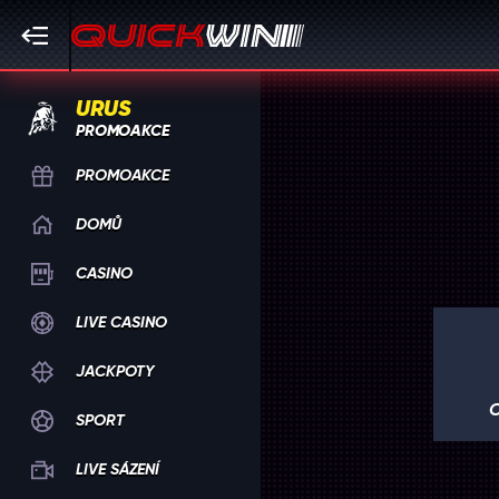
URUS
PROMOAKCE
PROMOAKCE
DOMŮ
CASINO
LIVE CASINO
JACKPOTY
SPORT
LIVE SÁZENÍ