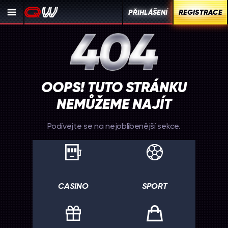
PŘIHLÁŠENÍ
REGISTRACE
OOPS! TUTO STRÁNKU
NEMŮŽEME NAJÍT
Podívejte se na nejoblíbenější sekce.
CASINO
SPORT