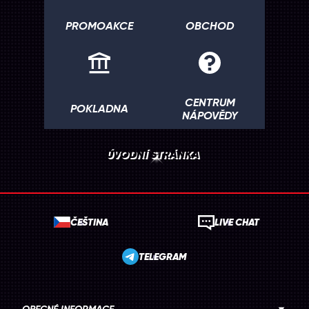
PROMOAKCE
OBCHOD
CENTRUM
POKLADNA
NÁPOVĚDY
ÚVODNÍ STRÁNKA
ČEŠTINA
LIVE CHAT
TELEGRAM