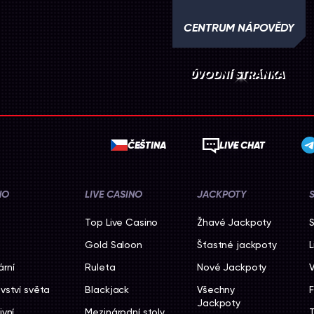
CENTRUM NÁPOVĚDY
ÚVODNÍ STRÁNKA
ČEŠTINA
LIVE CHAT
NO
LIVE CASINO
JACKPOTY
Top Live Casino
Žhavé Jackpoty
S
Gold Saloon
Šťastné jackpoty
L
ární
Ruleta
Nové Jackpoty
V
ovství světa
Blackjack
Všechny
F
Jackpoty
ivní
Mezinárodní stoly
T