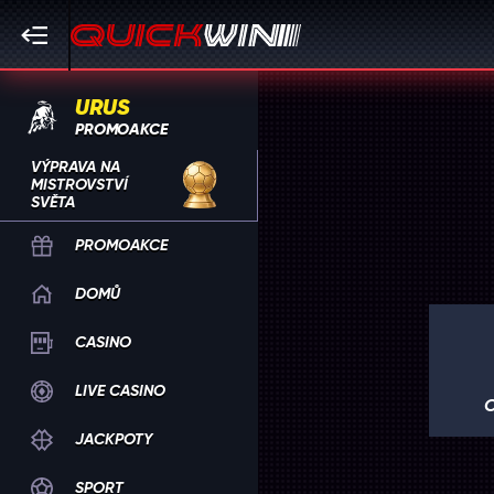
URUS
PROMOAKCE
VÝPRAVA NA
MISTROVSTVÍ
SVĚTA
PROMOAKCE
DOMŮ
CASINO
LIVE CASINO
JACKPOTY
SPORT