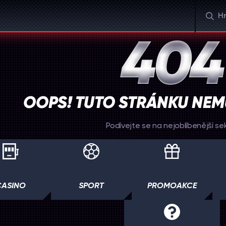
Hr
OOPS! TUTO STRÁNKU NEM
Podívejte se na nejoblíbenější se
CASINO
SPORT
PROMOAKCE