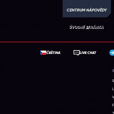
CENTRUM NÁPOVĚDY
ÚVODNÍ STRÁNKA
ČEŠTINA
LIVE CHAT
S
L
V
F
T