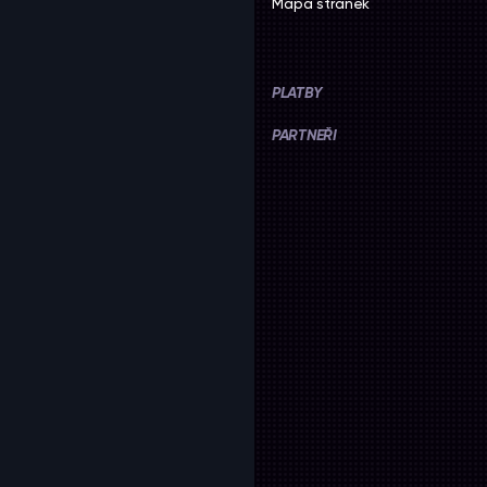
Mapa stránek
PLATBY
PARTNEŘI