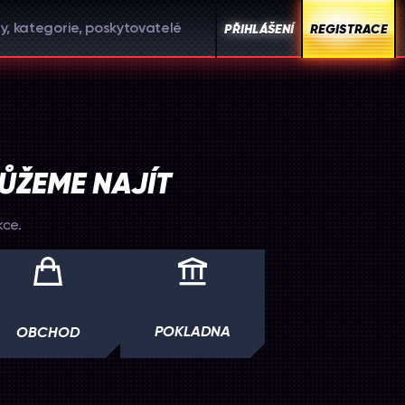
PŘIHLÁŠENÍ
REGISTRACE
y, kategorie, poskytovatelé
ŮŽEME NAJÍT
kce.
POKLADNA
OBCHOD