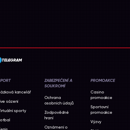
TELEGRAM
SPORT
ZABEZPEČENÍ A
PROMOAKCE
SOUKROMÍ
ázková kancelář
Casino
Ochrana
promoakce
ive sázení
osobních údajů
Sportovní
irtuální sporty
Zodpovědné
promoakce
hraní
otbal
Výzvy
Oznámení o
enis