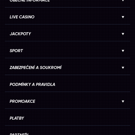
OBECNÉ INFORMACE
LIVE CASINO
JACKPOTY
SPORT
ZABEZPEČENÍ A SOUKROMÍ
PODMÍNKY A PRAVIDLA
PROMOAKCE
PLATBY