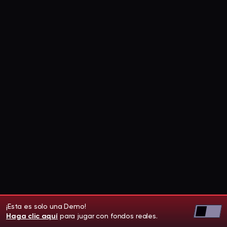
¡Esta es solo una Demo!
Haga clic aquí
para jugar con fondos reales.