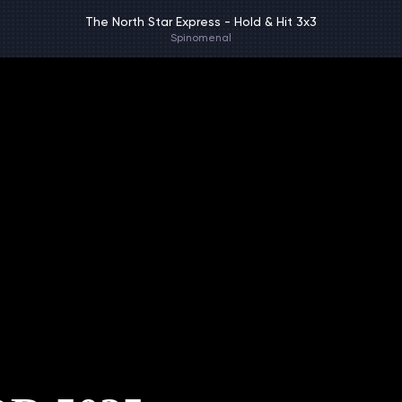
The North Star Express - Hold & Hit 3x3
Spinomenal