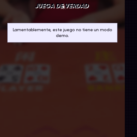
JUEGA DE VERDAD
Lamentablemente, este juego no tiene un modo
demo.