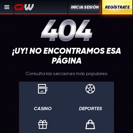
INICIA SESIÓN
REGÍSTRATE
¡UY! NO ENCONTRAMOS ESA
PÁGINA
Consulta las secciones más populares
CASINO
DEPORTES