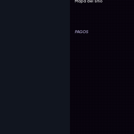
Mapa del sitio
PAGOS