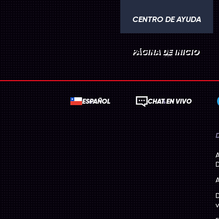
CENTRO DE AYUDA
PÁGINA DE INICIO
ESPAÑOL
CHAT EN VIVO
D
A
v