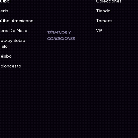
útbol
Colecciones
enis
Tienda
Fútbol Americano
Torneos
Tenis De Mesa
VIP
TÉRMINOS Y
CONDICIONES
Hockey Sobre
ielo
éisbol
Baloncesto