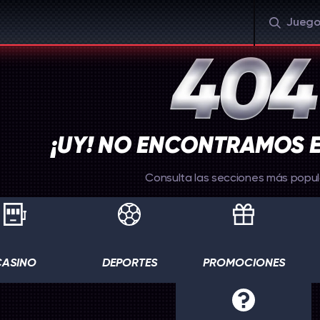
Juego
¡UY! NO ENCONTRAMOS 
Consulta las secciones más popu
CASINO
DEPORTES
PROMOCIONES