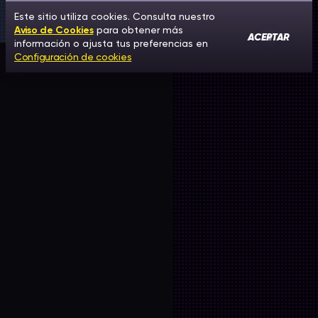
Este sitio utiliza cookies. Consulta nuestro
Aviso de Cookies
para obtener más
ACEPTAR
información o ajusta tus preferencias en
Configuración de cookies