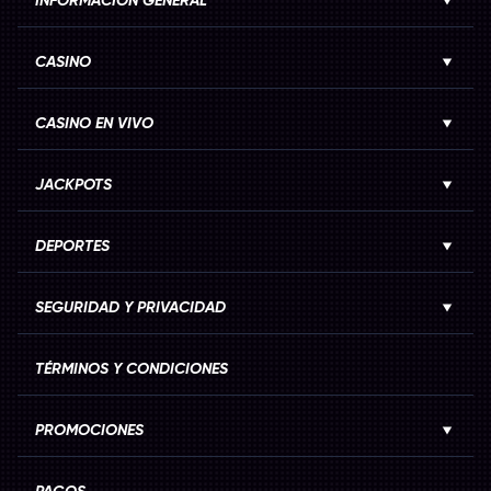
INFORMACIÓN GENERAL
CASINO
CASINO EN VIVO
JACKPOTS
DEPORTES
SEGURIDAD Y PRIVACIDAD
TÉRMINOS Y CONDICIONES
PROMOCIONES