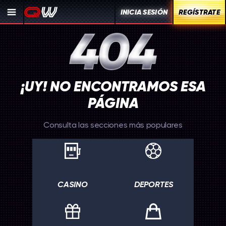
INICIA SESIÓN
REGÍSTRATE
¡UY! NO ENCONTRAMOS ESA
PÁGINA
Consulta las secciones más populares
CASINO
DEPORTES