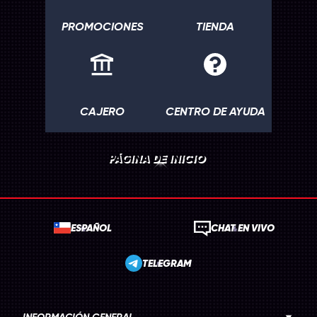
PROMOCIONES
TIENDA
CAJERO
CENTRO DE AYUDA
PÁGINA DE INICIO
ESPAÑOL
CHAT EN VIVO
TELEGRAM