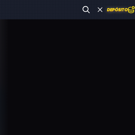
DEPÓSITO