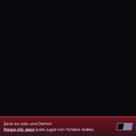
¡Esta es solo una Demo!
Haga clic aquí
para jugar con fondos reales.