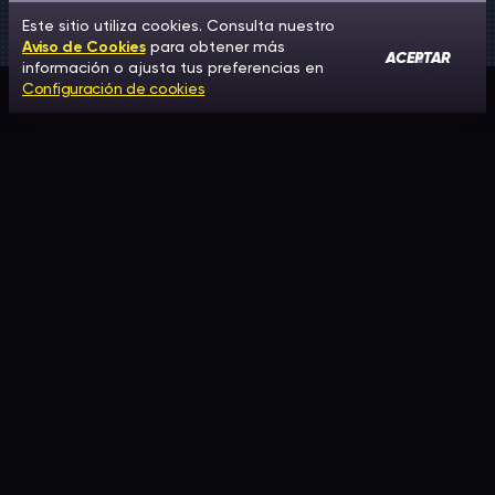
Este sitio utiliza cookies. Consulta nuestro
Aviso de Cookies
para obtener más
ACEPTAR
información o ajusta tus preferencias en
Configuración de cookies