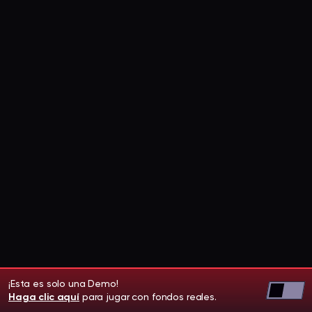
¡Esta es solo una Demo!
Haga clic aquí
para jugar con fondos reales.