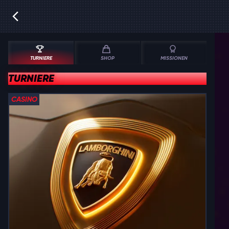
TURNIERE
SHOP
MISSIONEN
TURNIERE
CASINO