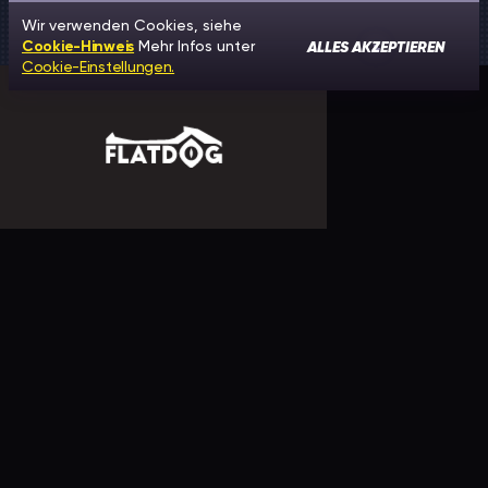
Wir verwenden Cookies, siehe
ALLES AKZEPTIEREN
Cookie-Hinweis
Mehr Infos unter
Cookie-Einstellungen.