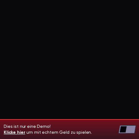
Dies ist nur eine Demo!
Klicke hier
um mit echtem Geld zu spielen.