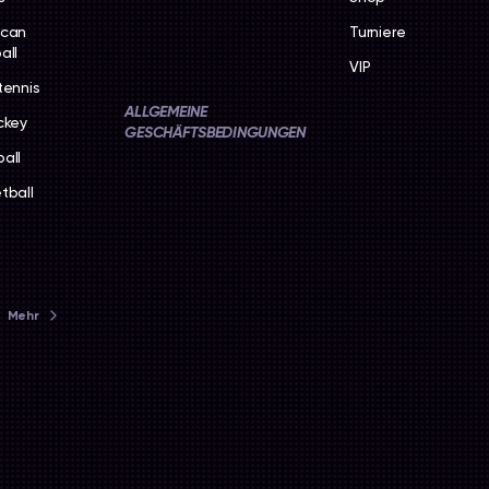
ican
Turniere
all
VIP
tennis
ALLGEMEINE
ckey
GESCHÄFTSBEDINGUNGEN
all
tball
Mehr