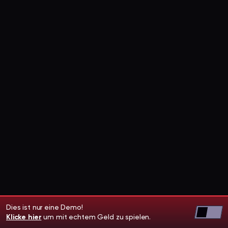
Dies ist nur eine Demo!
Klicke hier
um mit echtem Geld zu spielen.